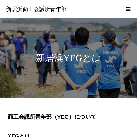
新居浜商工会議所青年部
新居浜YEGとは
商工会議所青年部（YEG）について
YEGとは