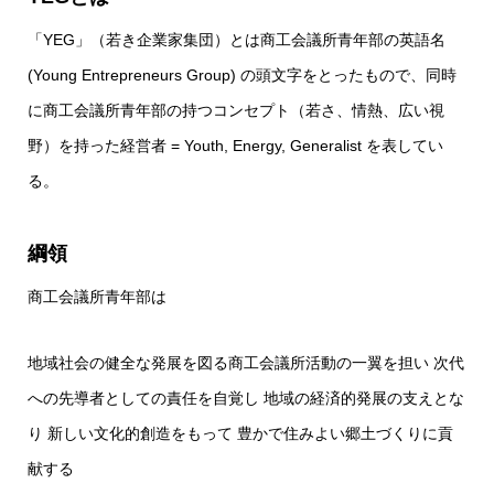
「YEG」（若き企業家集団）とは商工会議所青年部の英語名
(Young Entrepreneurs Group) の頭文字をとったもので、同時
に商工会議所青年部の持つコンセプト（若さ、情熱、広い視
野）を持った経営者 = Youth, Energy, Generalist を表してい
る。
綱領
商工会議所青年部は
地域社会の健全な発展を図る商工会議所活動の一翼を担い 次代
への先導者としての責任を自覚し 地域の経済的発展の支えとな
り 新しい文化的創造をもって 豊かで住みよい郷土づくりに貢
献する