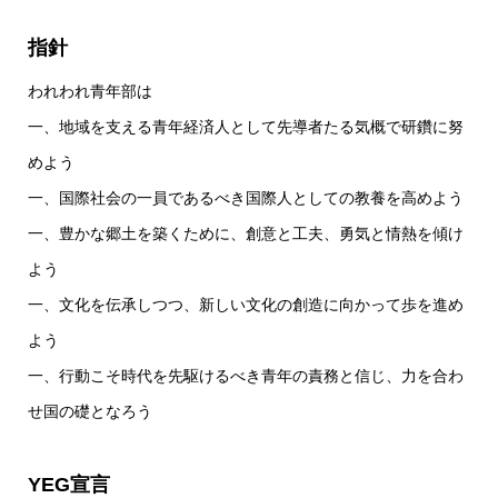
指針
われわれ青年部は
一、地域を支える青年経済人として先導者たる気概で研鑽に努
めよう
一、国際社会の一員であるべき国際人としての教養を高めよう
一、豊かな郷土を築くために、創意と工夫、勇気と情熱を傾け
よう
一、文化を伝承しつつ、新しい文化の創造に向かって歩を進め
よう
一、行動こそ時代を先駆けるべき青年の責務と信じ、力を合わ
せ国の礎となろう
YEG宣言