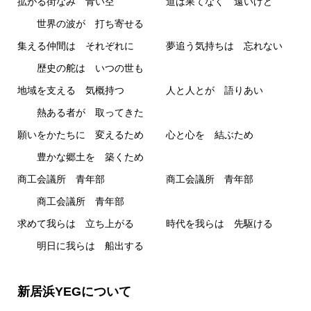
拡がる街なみ 青い空 道は果てなく 遠いけど
世界の波が 打ち寄せる
集える仲間は それぞれに 夢追う気持ちは 忘れない
歴史の舵は いつの世も
地域を支える 気概持つ 人と人とが 語りあい
熱ある者が 取ってきた
願いをかたちに 変えるため 心と心を 結ぶため
豊かな郷土を 築くため
商工会議所 青年部 商工会議所 青年部
商工会議所 青年部
求めて我らは 立ち上がる 時代を我らは 先駆ける
明日に我らは 船出する
新居浜YEGについて