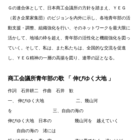
Ｇの連合体として、日本商工会議所の方針を踏まえ、ＹＥＧ
（若き企業家集団）のビジョンを内外に示し、各地青年部の活
動支援・調整、組織強化を行い、そのネットワークを最大限に
活かして、地域の枠を超え、青年部の活性化と機能強化を図っ
ていく。そして、私は、また私たちは、全国的な交流を促進
し、ＹＥＧ精神の一層の高揚を図り、連帯の証となる。
商工会議所青年部の歌 「 伸びゆく大地 」
作詞 石井耕二 作曲 石井 歓
一、 伸びゆく大地 二、幾山河
を 三、自由の海の
伸びゆく大地 日本の 幾山河を 越えていく
自由の海の 渚には