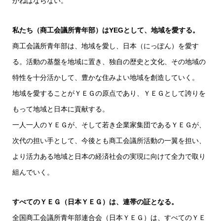
かねばならない。
私たち（商工会議所青年部）はYEGとして、地域を愛する。
商工会議所青年部は、地域を愛し、日本（にっぽん）を愛す
る。活動の基盤を地域に置き、独自の歴史と文化、その地域の
特性を十分活かして、豊かな住みよい地域を創造していく。
地域を愛することがＹＥＧの原点であり、ＹＥＧとして誇りを
もって地域と日本に貢献する。
一人一人のＹＥＧが、そして若き企業家集団であるＹＥＧが、
次代の担い手として、今後とも商工会議所活動の一翼を担い、
より活力ある地域と日本の経済社会の実現に向けて全力で取り
組んでいく。
すべてのＹＥＧ（日本ＹＥＧ）は、連帯の証となる。
全国商工会議所青年部連合会（日本ＹＥＧ）は、すべてのＹＥ