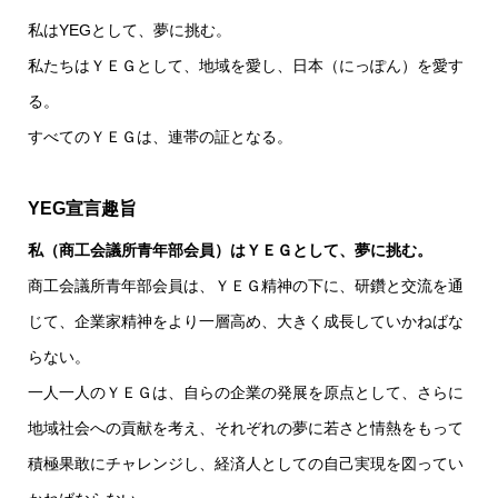
私はYEGとして、夢に挑む。
私たちはＹＥＧとして、地域を愛し、日本（にっぽん）を愛す
る。
すべてのＹＥＧは、連帯の証となる。
YEG宣言趣旨
私（商工会議所青年部会員）はＹＥＧとして、夢に挑む。
商工会議所青年部会員は、ＹＥＧ精神の下に、研鑽と交流を通
じて、企業家精神をより一層高め、大きく成長していかねばな
らない。
一人一人のＹＥＧは、自らの企業の発展を原点として、さらに
地域社会への貢献を考え、それぞれの夢に若さと情熱をもって
積極果敢にチャレンジし、経済人としての自己実現を図ってい